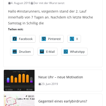
4. August 2019
Der mit der Wurst tanzt
Hallo #instarunners, vorgestern stand der 2. Lauf
innerhalb von 7 Tagen an. Nachdem ich letzte Woche
Samstag in Schillig die
Teilen mit:
Facebook
Pinterest
X
Drucken
E-Mail
WhatsApp
Neue Uhr – neue Motivation
23. Juni 2019
Gegenteil eines earlybirdruns?