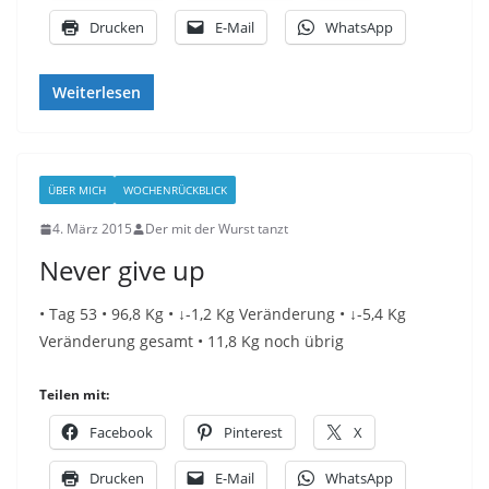
Drucken
E-Mail
WhatsApp
Weiterlesen
ÜBER MICH
WOCHENRÜCKBLICK
4. März 2015
Der mit der Wurst tanzt
Never give up
• Tag 53 • 96,8 Kg • ↓-1,2 Kg Veränderung • ↓-5,4 Kg
Veränderung gesamt • 11,8 Kg noch übrig
Teilen mit:
Facebook
Pinterest
X
Drucken
E-Mail
WhatsApp