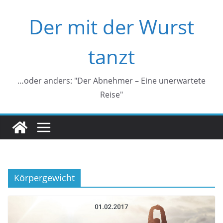
Zum
Der mit der Wurst
Inhalt
springen
tanzt
…oder anders: "Der Abnehmer – Eine unerwartete
Reise"
Körpergewicht