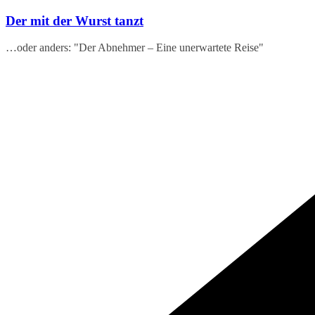
Zum
Der mit der Wurst tanzt
Inhalt
springen
…oder anders: "Der Abnehmer – Eine unerwartete Reise"