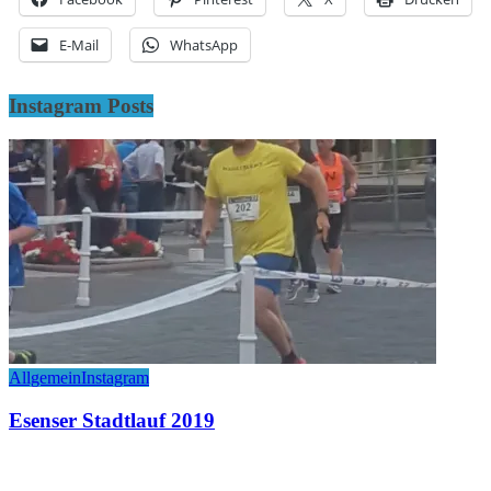
E-Mail
WhatsApp
Instagram Posts
Allgemein
Instagram
Esenser Stadtlauf 2019