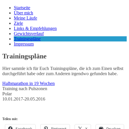
Startseite
Über mich
Meine Läufe
Ziele
Links & Empfehlungen
Gewichtsverlauf
Trainingspläne
Impressum
Trainingspläne
Hier sammle ich für Euch Trainingspläne, die ich zum Einen selbst
durchgeführt habe oder zum Anderen irgendwo gefunden habe.
Halbmarathon in 19 Wochen
Training nach Pulszonen
Polar
10.01.2017-20.05.2016
Teilen mit:
Facebook
Pinterest
X
Drucken