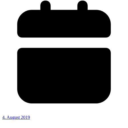
4. August 2019