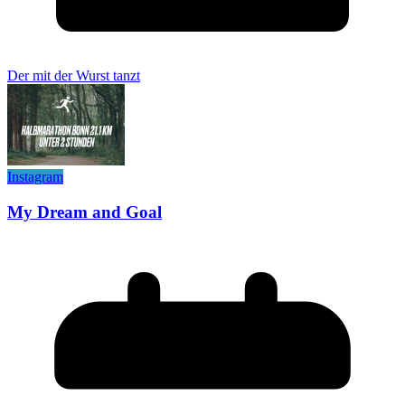
Der mit der Wurst tanzt
Instagram
My Dream and Goal