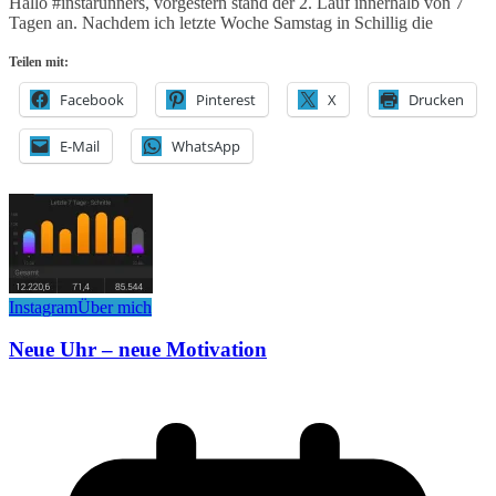
Hallo #instarunners, vorgestern stand der 2. Lauf innerhalb von 7
Tagen an. Nachdem ich letzte Woche Samstag in Schillig die
Teilen mit:
Facebook
Pinterest
X
Drucken
E-Mail
WhatsApp
Instagram
Über mich
Neue Uhr – neue Motivation