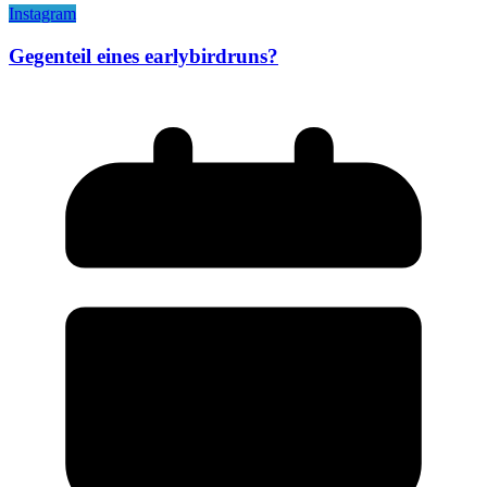
Instagram
Gegenteil eines earlybirdruns?