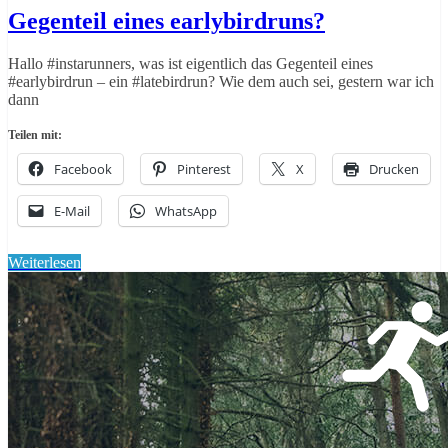
Gegenteil eines earlybirdruns?
Hallo #instarunners, was ist eigentlich das Gegenteil eines
#earlybirdrun – ein #latebirdrun? Wie dem auch sei, gestern war ich
dann
Teilen mit:
Facebook
Pinterest
X
Drucken
E-Mail
WhatsApp
Weiterlesen