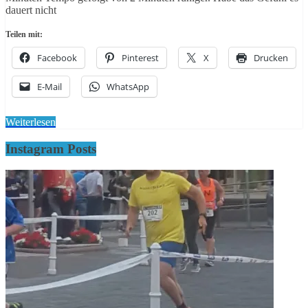
dauert nicht
Teilen mit:
Facebook
Pinterest
X
Drucken
E-Mail
WhatsApp
Weiterlesen
Instagram Posts