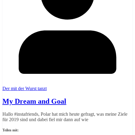
Der mit der Wurst tanzt
My Dream and Goal
Hallo #instafriends, Polar hat mich heute gefragt, was meine Ziele
für 2019 sind und dabei fiel mir dann auf wie
Teilen mit: