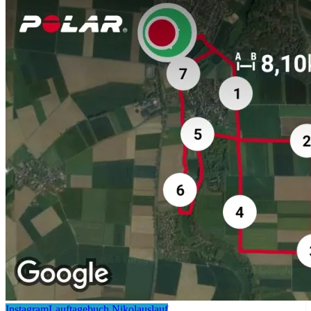
Instagram
Lauftagebuch Nikolauslauf