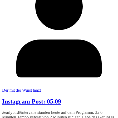
Der mit der Wurst tanzt
Instagram Post: 05.09
#earlybird#intervalle standen heute auf dem Programm. 3x 6
Minuten Tempo gefolgt von 2 Minuten ruhiger. Habe das Gefühl es