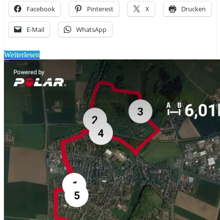
Facebook
Pinterest
X
Drucken
E-Mail
WhatsApp
Weiterlesen