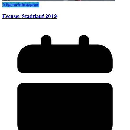
Allgemein
Instagram
Esenser Stadtlauf 2019