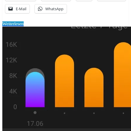
E-Mail
WhatsApp
Weiterlesen