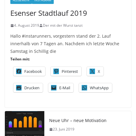
ALLGEMEIN
INSTAGRAM
Esenser Stadtlauf 2019
4. August 2019
Der mit der Wurst tanzt
Hallo #instarunners, vorgestern stand der 2. Lauf
innerhalb von 7 Tagen an. Nachdem ich letzte Woche
Samstag in Schillig die
Teilen mit:
Facebook
Pinterest
X
Drucken
E-Mail
WhatsApp
Neue Uhr – neue Motivation
23. Juni 2019