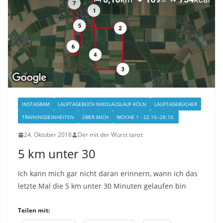
INSTAGRAM
LAUFTAGEBUCH NIKOLAUSLAUF KÖLN
LAUFTAGEBÜCHER
TRAININGSEINHEITEN
ÜBER MICH
WOCHE 1 - 22.10.-28.10.
24. Oktober 2018
Der mit der Wurst tanzt
5 km unter 30
Ich kann mich gar nicht daran erinnern, wann ich das
letzte Mal die 5 km unter 30 Minuten gelaufen bin
Teilen mit: