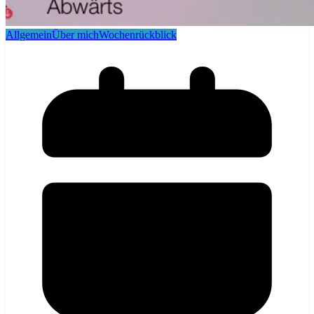
Allgemein
Über mich
Wochenrückblick