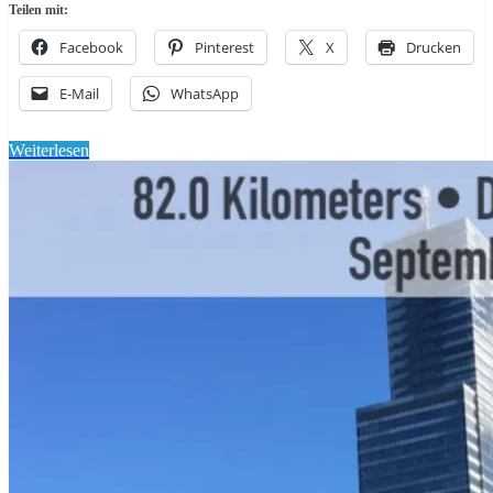
Teilen mit:
Facebook
Pinterest
X
Drucken
E-Mail
WhatsApp
Weiterlesen