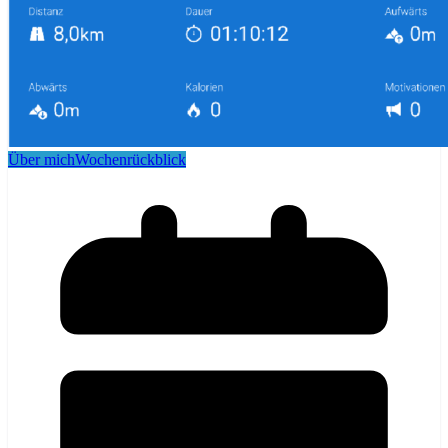
Über mich
Wochenrückblick