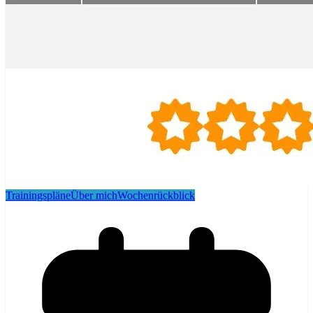
Trainingspläne
Über mich
Wochenrückblick