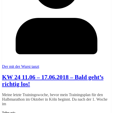
Der mit der Wurst tanzt
KW 24 11.06 – 17.06.2018 – Bald geht’s
richtig los!
Meine letzte Trainingswoche, bevor mein Trainingsplan für den
Halbmarathon im Oktober in Köln beginnt. Da nach der 1. Woche
im
Teilen mit: