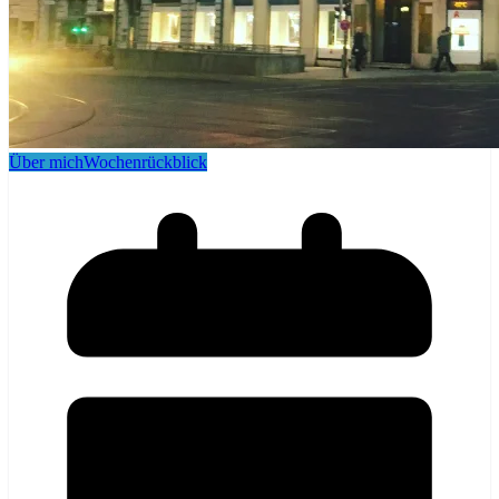
Über mich
Wochenrückblick