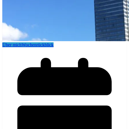
Über mich
Wochenrückblick