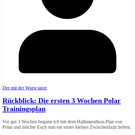
Der mit der Wurst tanzt
Rückblick: Die ersten 3 Wochen Polar
Trainingsplan
Vor gut 3 Wochen begann ich mit dem Halbmarathon-Plan von
Polar und möchte Euch nun ein erstes kleines Zwischenfazit liefern.