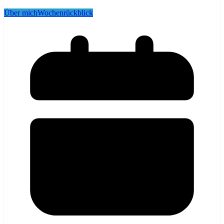
Über mich
Wochenrückblick