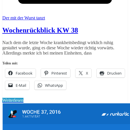
Der mit der Wurst tanzt
Wochenrückblick KW 38
Nach dem die letzte Woche krankheitsbedingt wirklich ruhig
gestaltet wurde, ging es diese Woche wieder richtig vorwärts.
Allerdings merkte ich bei meinen Einheiten, dass
Teilen mit:
Facebook
Pinterest
X
Drucken
E-Mail
WhatsApp
Weiterlesen