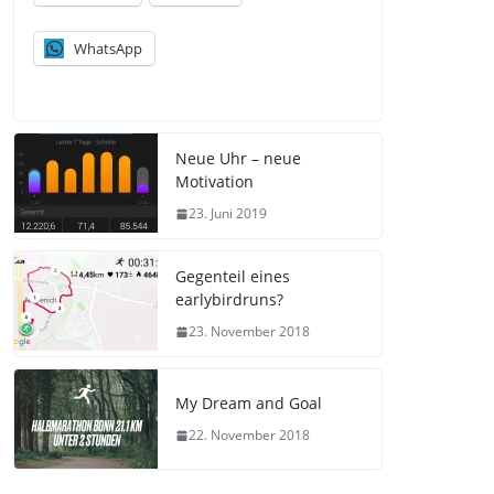
WhatsApp
Neue Uhr – neue
Motivation
23. Juni 2019
Gegenteil eines
earlybirdruns?
23. November 2018
My Dream and Goal
22. November 2018