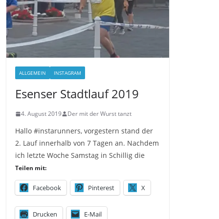
ALLGEMEIN
INSTAGRAM
Esenser Stadtlauf 2019
4. August 2019
Der mit der Wurst tanzt
Hallo #instarunners, vorgestern stand der
2. Lauf innerhalb von 7 Tagen an. Nachdem
ich letzte Woche Samstag in Schillig die
Teilen mit:
Facebook
Pinterest
X
Drucken
E-Mail