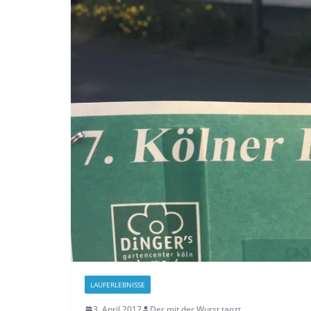
LAUFERLEBNISSE
3. April 2017
Der mit der Wurst tanzt