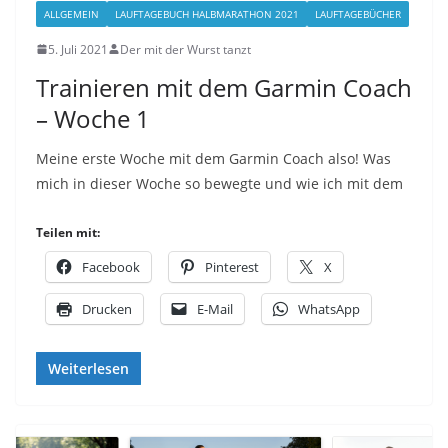
ALLGEMEIN
LAUFTAGEBUCH HALBMARATHON 2021
LAUFTAGEBÜCHER
5. Juli 2021
Der mit der Wurst tanzt
Trainieren mit dem Garmin Coach
– Woche 1
Meine erste Woche mit dem Garmin Coach also! Was
mich in dieser Woche so bewegte und wie ich mit dem
Teilen mit:
Facebook
Pinterest
X
Drucken
E-Mail
WhatsApp
Weiterlesen