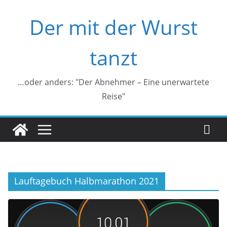
Zum
Der mit der Wurst
Inhalt
springen
tanzt
…oder anders: "Der Abnehmer – Eine unerwartete
Reise"
Lauftagebuch Halbmarathon 2021