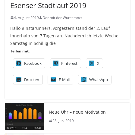
Esenser Stadtlauf 2019
4. August 2019
Der mit der Wurst tanzt
Hallo #instarunners, vorgestern stand der 2. Lauf
innerhalb von 7 Tagen an. Nachdem ich letzte Woche
Samstag in Schillig die
Teilen mit:
Facebook
Pinterest
X
Drucken
E-Mail
WhatsApp
Neue Uhr – neue Motivation
23. Juni 2019