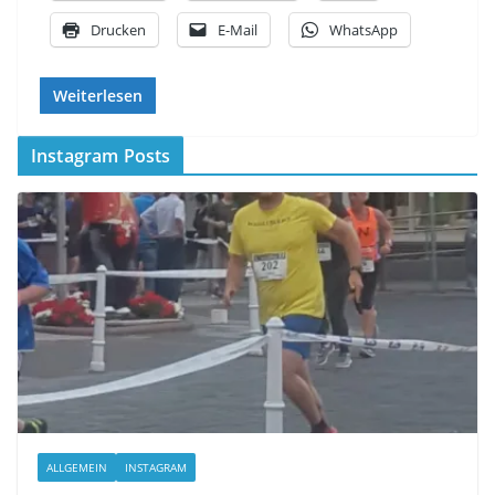
Drucken
E-Mail
WhatsApp
Weiterlesen
Instagram Posts
ALLGEMEIN
INSTAGRAM