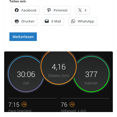
Teilen mit:
Facebook
Pinterest
X
Drucken
E-Mail
WhatsApp
Weiterlesen