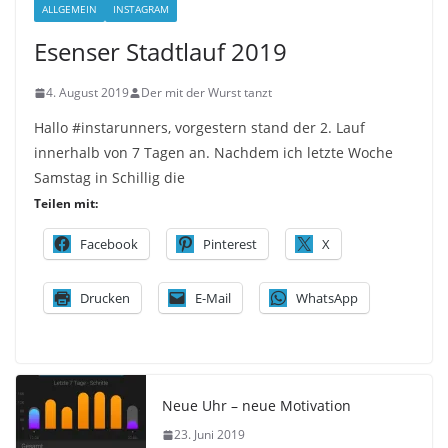
ALLGEMEIN
INSTAGRAM
Esenser Stadtlauf 2019
4. August 2019
Der mit der Wurst tanzt
Hallo #instarunners, vorgestern stand der 2. Lauf
innerhalb von 7 Tagen an. Nachdem ich letzte Woche
Samstag in Schillig die
Teilen mit:
Facebook
Pinterest
X
Drucken
E-Mail
WhatsApp
Neue Uhr – neue Motivation
23. Juni 2019