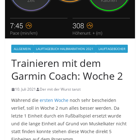
ALLGEMEIN
LAUFTAGEBUCH HALBMARATHON 2021
LAUFTAGEBÜCHER
Trainieren mit dem
Garmin Coach: Woche 2
10. Juli 2021
Der mit der Wurst tanzt
Während die
ersten Woche
noch sehr bescheiden
verlief, soll in Woche 2 nun alles besser werden. Da
letzte 1 Einheit durch ein Fußballspiel ersetzt wurde
und die lange Einheit auf Grund von Muskelkater nicht
statt finden konnte stehen diese Woche direkt 5
Einheiten auf dem Programm.