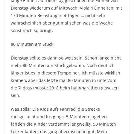
lange Einheit auf Dienstag geschoben die Einheit von
Dienstag wiederum auf Mittwoch. Viola 4 Einheiten, mit
170 Minuten Belastung in 4 Tagen … nicht sehr
wahrscheinlich aber gut mal sehen was die Woche
sonst noch so bringt.
80 Minuten am Stück
Dienstag sollte es dann so weit sein. Schon lange nicht
mehr 80 Minuten am Stück gelaufen. Noch deutlich
länger ist es in diesem Tempo her. Ich müsste wirklich
kramen, aber das letzte mal 80 Minuten in unter/um
die 7, dass müsste 2018 beim halbmarathon gewesen
sein.
Was solls? Die Kids aufs Fahrrad, die Strecke
rausgesucht und los gings. 5 Minuten eingehen:
fanden die Kinder verdammt langweilig. 50 Minuten
Locker laufen: das ging überraschend gut. Mein