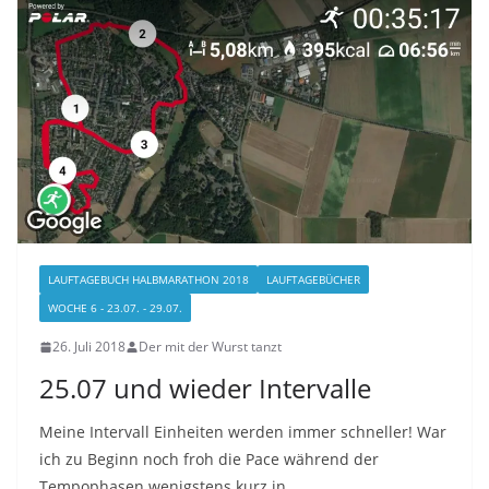
LAUFTAGEBUCH HALBMARATHON 2018
LAUFTAGEBÜCHER
WOCHE 6 - 23.07. - 29.07.
26. Juli 2018
Der mit der Wurst tanzt
25.07 und wieder Intervalle
Meine Intervall Einheiten werden immer schneller! War
ich zu Beginn noch froh die Pace während der
Tempophasen wenigstens kurz in