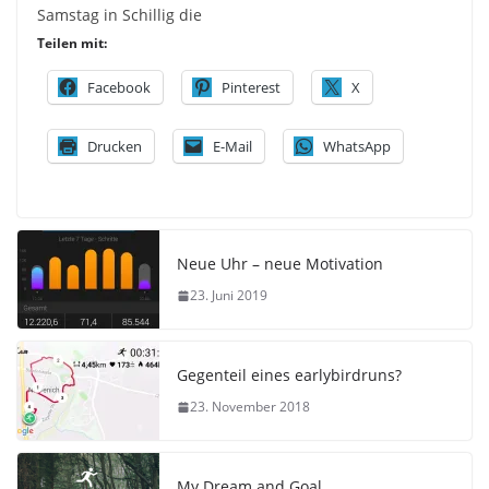
Samstag in Schillig die
Teilen mit:
Facebook
Pinterest
X
Drucken
E-Mail
WhatsApp
Neue Uhr – neue Motivation
23. Juni 2019
Gegenteil eines earlybirdruns?
23. November 2018
My Dream and Goal