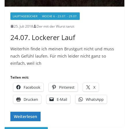
LAUFTAGEBÜCHER
WOCHE 6 - 23.07. - 29.07.
25. Juli 2018
Der mit der Wurst tanzt
24.07. Lockerer Lauf
Weiterhin finde ich meinen Brustgurt nicht und muss
nach Gefühl laufen. Für mich leider nicht ganz so
einfach, weil ich
Teilen mit:
Facebook
Pinterest
X
Drucken
E-Mail
WhatsApp
Weiterlesen