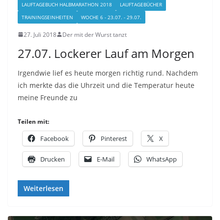
LAUFTAGEBUCH HALBMARATHON 2018
LAUFTAGEBÜCHER
TRAININGSEINHEITEN
WOCHE 6 - 23.07. - 29.07.
27. Juli 2018
Der mit der Wurst tanzt
27.07. Lockerer Lauf am Morgen
Irgendwie lief es heute morgen richtig rund. Nachdem
ich merkte das die Uhrzeit und die Temperatur heute
meine Freunde zu
Teilen mit:
Facebook
Pinterest
X
Drucken
E-Mail
WhatsApp
Weiterlesen