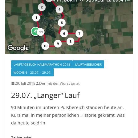
LAUFTAGEBUCH HALBMARATHON 2018
LAUFTAGEBÜCHER
WOCHE 6 - 23.07. - 29.07.
29. Juli 2018
Der mit der Wurst tanzt
29.07. „Langer“ Lauf
90 Minuten im unteren Pulsbereich standen heute an.
Kurz mal in meiner persönlichen Historie gekramt, was
da heute so drin
Teilen mit: