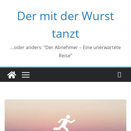
Zum
Der mit der Wurst
Inhalt
springen
tanzt
…oder anders: "Der Abnehmer – Eine unerwartete
Reise"