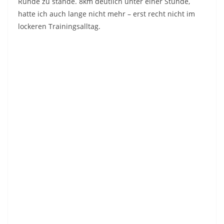
Runde zu stande. 8km deutlich unter einer Stunde,
hatte ich auch lange nicht mehr – erst recht nicht im
lockeren Trainingsalltag.