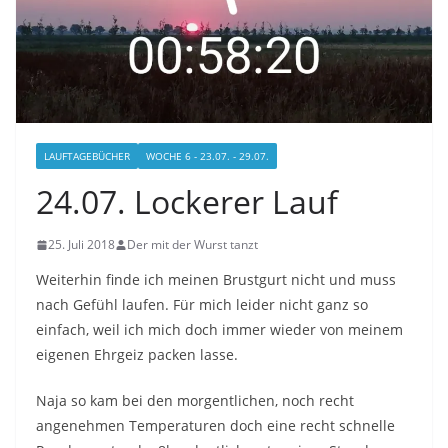
LAUFTAGEBÜCHER
WOCHE 6 - 23.07. - 29.07.
24.07. Lockerer Lauf
25. Juli 2018
Der mit der Wurst tanzt
Weiterhin finde ich meinen Brustgurt nicht und muss
nach Gefühl laufen. Für mich leider nicht ganz so
einfach, weil ich mich doch immer wieder von meinem
eigenen Ehrgeiz packen lasse.
Naja so kam bei den morgentlichen, noch recht
angenehmen Temperaturen doch eine recht schnelle