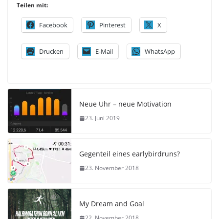
Teilen mit:
Facebook
Pinterest
X
Drucken
E-Mail
WhatsApp
Neue Uhr – neue Motivation
23. Juni 2019
Gegenteil eines earlybirdruns?
23. November 2018
My Dream and Goal
22. November 2018