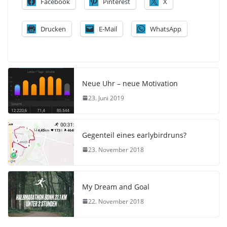
Facebook
Pinterest
X
Drucken
E-Mail
WhatsApp
Neue Uhr – neue Motivation
23. Juni 2019
Gegenteil eines earlybirdruns?
23. November 2018
My Dream and Goal
22. November 2018