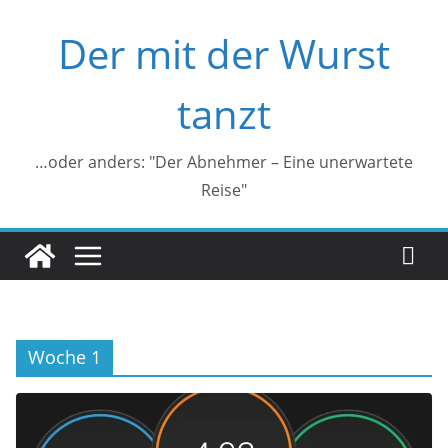
Zum
Der mit der Wurst
Inhalt
springen
tanzt
…oder anders: "Der Abnehmer – Eine unerwartete
Reise"
Woche 1