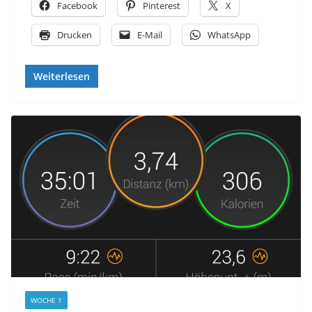
Facebook
Pinterest
X
Drucken
E-Mail
WhatsApp
Weiterlesen
WOCHE 1