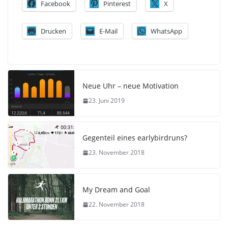
Facebook
Pinterest
X
Drucken
E-Mail
WhatsApp
Neue Uhr – neue Motivation
23. Juni 2019
Gegenteil eines earlybirdruns?
23. November 2018
My Dream and Goal
22. November 2018