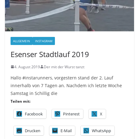
ALLGEMEIN
INSTAGRAM
Esenser Stadtlauf 2019
4. August 2019
Der mit der Wurst tanzt
Hallo #instarunners, vorgestern stand der 2. Lauf
innerhalb von 7 Tagen an. Nachdem ich letzte Woche
Samstag in Schillig die
Teilen mit:
Facebook
Pinterest
X
Drucken
E-Mail
WhatsApp