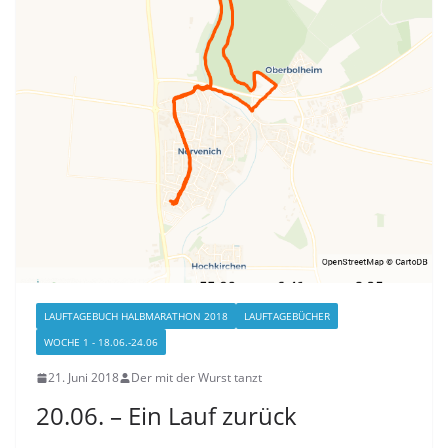
LAUFTAGEBUCH HALBMARATHON 2018
LAUFTAGEBÜCHER
WOCHE 1 - 18.06.-24.06
21. Juni 2018
Der mit der Wurst tanzt
20.06. – Ein Lauf zurück