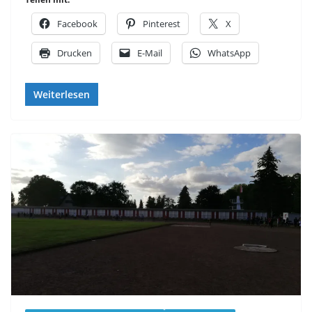
Facebook
Pinterest
X
Drucken
E-Mail
WhatsApp
Weiterlesen