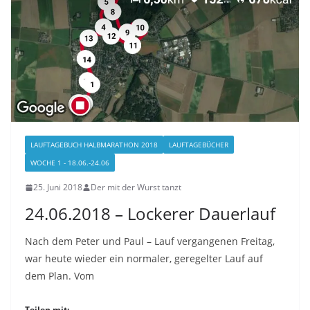
LAUFTAGEBUCH HALBMARATHON 2018
LAUFTAGEBÜCHER
WOCHE 1 - 18.06.-24.06
25. Juni 2018
Der mit der Wurst tanzt
24.06.2018 – Lockerer Dauerlauf
Nach dem Peter und Paul – Lauf vergangenen Freitag,
war heute wieder ein normaler, geregelter Lauf auf
dem Plan. Vom
Teilen mit: