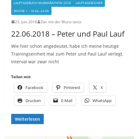
LAUFTAGEBUCH HALBMARATHON 2018
LAUFTAGEBÜCHER
WOCHE 1 - 18.06.-24.06
23. Juni 2018
Der mit der Wurst tanzt
22.06.2018 – Peter und Paul Lauf
Wie hier schon angedeutet, habe ich meine heutige
Trainingseinheit mal zum Peter und Paul Lauf verlegt.
Interval war zwar nicht
Teilen mit:
Facebook
Pinterest
X
Drucken
E-Mail
WhatsApp
Weiterlesen