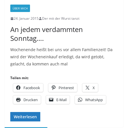
ÜBER MICH
24. Januar 2015
Der mit der Wurst tanzt
An jedem verdammten
Sonntag….
Wochenende heißt bei uns vor allem Familienzeit! Da
wird der Wocheneinkauf erledigt, da wird getobt,
gelacht, da kommen auch mal
Teilen mit:
Facebook
Pinterest
X
Drucken
E-Mail
WhatsApp
Weiterlesen