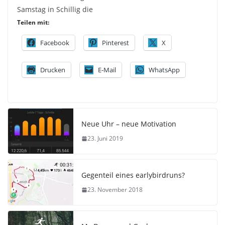
Samstag in Schillig die
Teilen mit:
Facebook
Pinterest
X
Drucken
E-Mail
WhatsApp
Neue Uhr – neue Motivation
23. Juni 2019
Gegenteil eines earlybirdruns?
23. November 2018