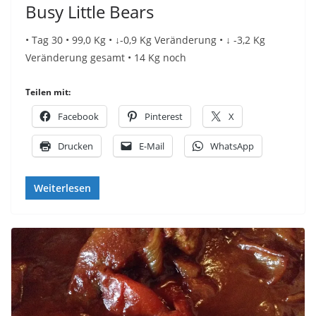
Busy Little Bears
• Tag 30 • 99,0 Kg • ↓-0,9 Kg Veränderung • ↓ -3,2 Kg
Veränderung gesamt • 14 Kg noch
Teilen mit:
Facebook
Pinterest
X
Drucken
E-Mail
WhatsApp
Weiterlesen