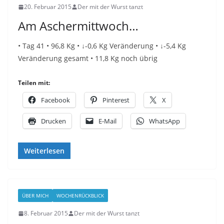
20. Februar 2015
Der mit der Wurst tanzt
Am Aschermittwoch…
• Tag 41 • 96,8 Kg • ↓-0,6 Kg Veränderung • ↓-5,4 Kg
Veränderung gesamt • 11,8 Kg noch übrig
Teilen mit:
Facebook
Pinterest
X
Drucken
E-Mail
WhatsApp
Weiterlesen
ÜBER MICH
WOCHENRÜCKBLICK
8. Februar 2015
Der mit der Wurst tanzt