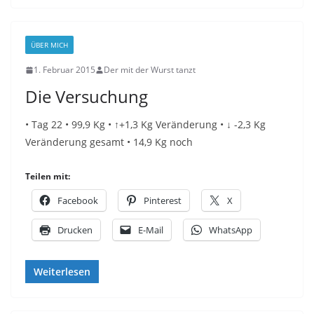
ÜBER MICH
1. Februar 2015
Der mit der Wurst tanzt
Die Versuchung
• Tag 22 • 99,9 Kg • ↑+1,3 Kg Veränderung • ↓ -2,3 Kg
Veränderung gesamt • 14,9 Kg noch
Teilen mit:
Facebook
Pinterest
X
Drucken
E-Mail
WhatsApp
Weiterlesen