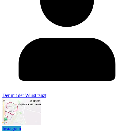
Der mit der Wurst tanzt
Instagram