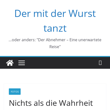
Zum
Der mit der Wurst
Inhalt
springen
tanzt
…oder anders: "Der Abnehmer – Eine unerwartete
Reise"
FOTOS
Nichts als die Wahrheit