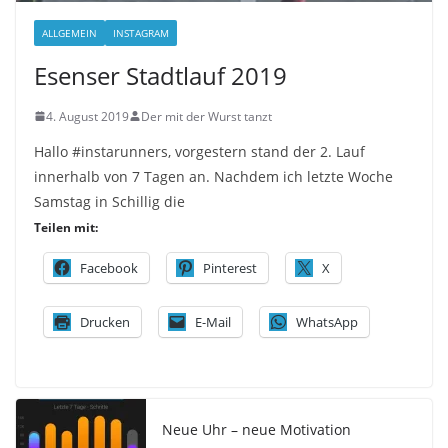
ALLGEMEIN
INSTAGRAM
Esenser Stadtlauf 2019
4. August 2019
Der mit der Wurst tanzt
Hallo #instarunners, vorgestern stand der 2. Lauf
innerhalb von 7 Tagen an. Nachdem ich letzte Woche
Samstag in Schillig die
Teilen mit:
Facebook
Pinterest
X
Drucken
E-Mail
WhatsApp
Neue Uhr – neue Motivation