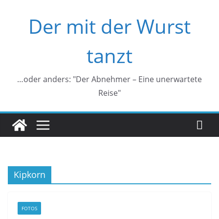
Zum
Der mit der Wurst
Inhalt
springen
tanzt
…oder anders: "Der Abnehmer – Eine unerwartete
Reise"
Kipkorn
FOTOS