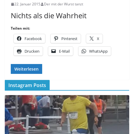
22. Januar 2015
Der mit der Wurst tanzt
Nichts als die Wahrheit
Teilen mit:
Facebook
Pinterest
X
Drucken
E-Mail
WhatsApp
Weiterlesen
Instagram Posts