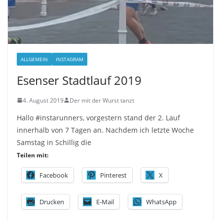
ALLGEMEIN
INSTAGRAM
Esenser Stadtlauf 2019
4. August 2019
Der mit der Wurst tanzt
Hallo #instarunners, vorgestern stand der 2. Lauf
innerhalb von 7 Tagen an. Nachdem ich letzte Woche
Samstag in Schillig die
Teilen mit:
Facebook
Pinterest
X
Drucken
E-Mail
WhatsApp