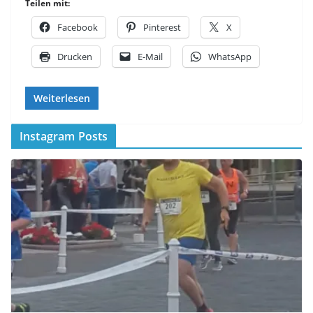
Teilen mit:
Facebook
Pinterest
X
Drucken
E-Mail
WhatsApp
Weiterlesen
Instagram Posts