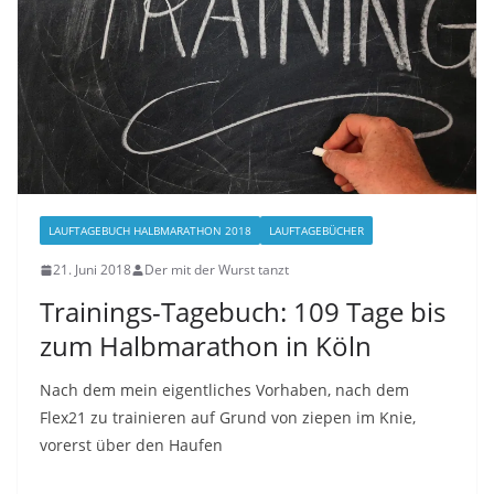
LAUFTAGEBUCH HALBMARATHON 2018
LAUFTAGEBÜCHER
21. Juni 2018
Der mit der Wurst tanzt
Trainings-Tagebuch: 109 Tage bis
zum Halbmarathon in Köln
Nach dem mein eigentliches Vorhaben, nach dem
Flex21 zu trainieren auf Grund von ziepen im Knie,
vorerst über den Haufen