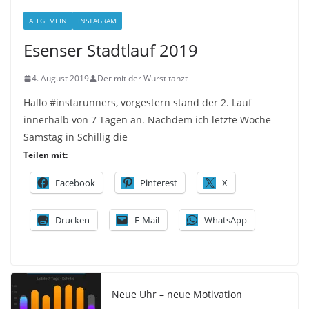
ALLGEMEIN
INSTAGRAM
Esenser Stadtlauf 2019
4. August 2019
Der mit der Wurst tanzt
Hallo #instarunners, vorgestern stand der 2. Lauf
innerhalb von 7 Tagen an. Nachdem ich letzte Woche
Samstag in Schillig die
Teilen mit:
Facebook
Pinterest
X
Drucken
E-Mail
WhatsApp
Neue Uhr – neue Motivation