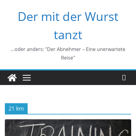
Zum
Der mit der Wurst
Inhalt
springen
tanzt
…oder anders: "Der Abnehmer – Eine unerwartete
Reise"
21 km