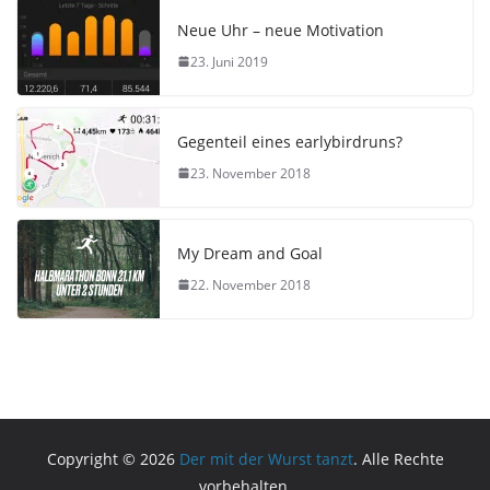
Neue Uhr – neue Motivation
23. Juni 2019
Gegenteil eines earlybirdruns?
23. November 2018
My Dream and Goal
22. November 2018
Copyright © 2026
Der mit der Wurst tanzt
. Alle Rechte
vorbehalten.