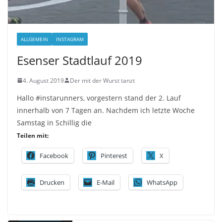
ALLGEMEIN
INSTAGRAM
Esenser Stadtlauf 2019
4. August 2019
Der mit der Wurst tanzt
Hallo #instarunners, vorgestern stand der 2. Lauf
innerhalb von 7 Tagen an. Nachdem ich letzte Woche
Samstag in Schillig die
Teilen mit:
Facebook
Pinterest
X
Drucken
E-Mail
WhatsApp