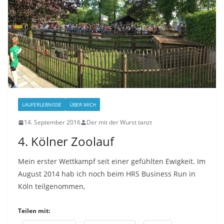
LAUFERLEBNISSE
ÜBER MICH
14. September 2016
Der mit der Wurst tanzt
4. Kölner Zoolauf
Mein erster Wettkampf seit einer gefühlten Ewigkeit. Im
August 2014 hab ich noch beim HRS Business Run in
Köln teilgenommen,
Teilen mit: