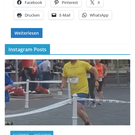
Facebook
Pinterest
X
Drucken
E-Mail
WhatsApp
Weiterlesen
Instagram Posts
ALLGEMEIN
INSTAGRAM