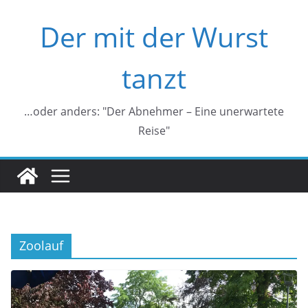
Zum
Der mit der Wurst
Inhalt
springen
tanzt
…oder anders: "Der Abnehmer – Eine unerwartete
Reise"
Zoolauf