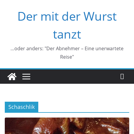
Zum
Der mit der Wurst
Inhalt
springen
tanzt
…oder anders: "Der Abnehmer – Eine unerwartete
Reise"
Schaschlik