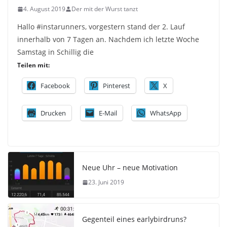
4. August 2019
Der mit der Wurst tanzt
Hallo #instarunners, vorgestern stand der 2. Lauf
innerhalb von 7 Tagen an. Nachdem ich letzte Woche
Samstag in Schillig die
Teilen mit:
Facebook
Pinterest
X
Drucken
E-Mail
WhatsApp
Neue Uhr – neue Motivation
23. Juni 2019
Gegenteil eines earlybirdruns?