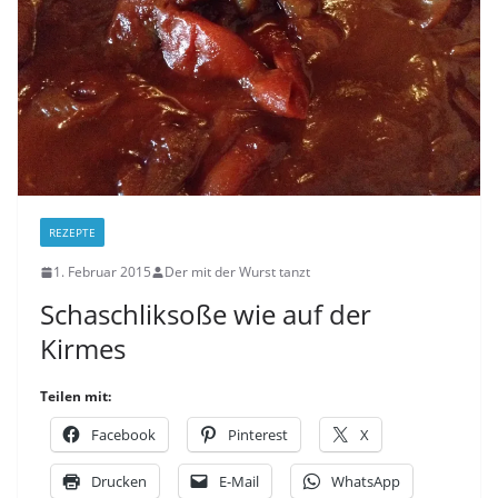
REZEPTE
1. Februar 2015
Der mit der Wurst tanzt
Schaschliksoße wie auf der
Kirmes
Teilen mit:
Facebook
Pinterest
X
Drucken
E-Mail
WhatsApp