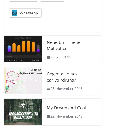
WhatsApp
Neue Uhr – neue
Motivation
23. Juni 2019
Gegenteil eines
earlybirdruns?
23. November 2018
My Dream and Goal
22. November 2018