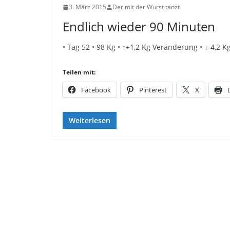
3. März 2015
Der mit der Wurst tanzt
Endlich wieder 90 Minuten
• Tag 52 • 98 Kg • ↑+1,2 Kg Veränderung • ↓-4,2
Teilen mit:
Facebook
Pinterest
X
Weiterlesen