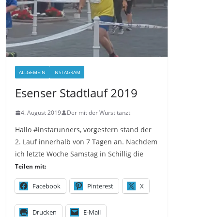
ALLGEMEIN
INSTAGRAM
Esenser Stadtlauf 2019
4. August 2019
Der mit der Wurst tanzt
Hallo #instarunners, vorgestern stand der
2. Lauf innerhalb von 7 Tagen an. Nachdem
ich letzte Woche Samstag in Schillig die
Teilen mit:
Facebook
Pinterest
X
Drucken
E-Mail