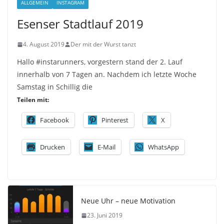
ALLGEMEIN
INSTAGRAM
Esenser Stadtlauf 2019
4. August 2019
Der mit der Wurst tanzt
Hallo #instarunners, vorgestern stand der 2. Lauf
innerhalb von 7 Tagen an. Nachdem ich letzte Woche
Samstag in Schillig die
Teilen mit:
Facebook
Pinterest
X
Drucken
E-Mail
WhatsApp
Neue Uhr – neue Motivation
23. Juni 2019