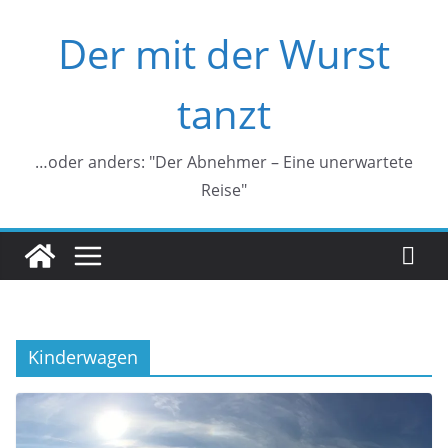
Zum
Der mit der Wurst
Inhalt
springen
tanzt
…oder anders: "Der Abnehmer – Eine unerwartete
Reise"
Kinderwagen