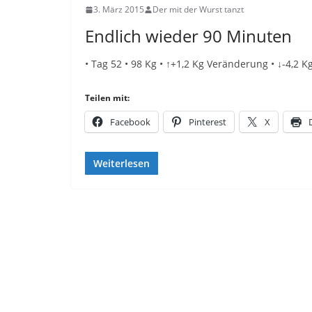
3. März 2015
Der mit der Wurst tanzt
Endlich wieder 90 Minuten
• Tag 52 • 98 Kg • ↑+1,2 Kg Veränderung • ↓-4,2
Teilen mit:
Facebook
Pinterest
X
Weiterlesen