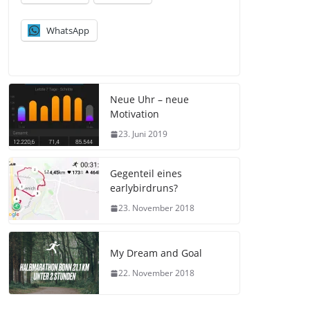
WhatsApp
Neue Uhr – neue
Motivation
23. Juni 2019
Gegenteil eines
earlybirdruns?
23. November 2018
My Dream and Goal
22. November 2018