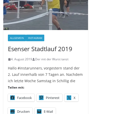
ALLGEMEIN
INSTAGRAM
Esenser Stadtlauf 2019
4. August 2019
Der mit der Wurst tanzt
Hallo #instarunners, vorgestern stand der
2. Lauf innerhalb von 7 Tagen an. Nachdem
ich letzte Woche Samstag in Schillig die
Teilen mit:
Facebook
Pinterest
X
Drucken
E-Mail